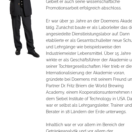
Gebiet er auch seine wissenschaftliche
Promotionsarbeit erfolgreich abschloss.
Er war über 30 Jahre an der Doemens Akad
tätig. Zunächst baute er als Laborleiter das d
angesiedelte Dienstleistungslabor auf. Dann
etablierte er als Gesamtschulleiter neue Sch
und Lehrgänge wie beispielsweise den
Industriemeister Lebensmittel. Über 15 Jahre
wirkte er als Geschäftsführer der Akademie 
seiner Tochtergesellschaften. Hier trieb er die
Internationalisierung der Akademie voran,
gründete bei Doemens mit seinem Freund u
Partner Dr. Fritz Briem die World Brewing
Academy, einem Kooperationsunternehmen 
dem Siebel Institute of Technology in USA. D
war er selbst als Lehrgangsleiter, Trainer und
Berater in 18 Ländern der Erde unterwegs.
Inhaltlich war er vor allem im Bereich der
Getränkeanalytik und vor allem der